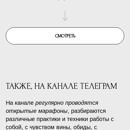
8
Видео отзыв: Ксения Ермакова
9
Видео отзыв: Варвара
СМОТРЕТЬ
10
Видео отзыв: Ксения Ермакова
11
Видео отзыв: Анастасия Иванова
12
Видео отзыв: Анна Райхель
ТАКЖЕ, НА КАНАЛЕ ТЕЛЕГРАМ
На канале
регулярно проводятся
открытые марафоны
, разбираются
различные практики и техники работы с
собой, с чувством вины, обиды, с