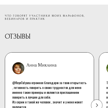
ЧТО ГОВОРЯТ УЧАСТНИКИ МОИХ МАРАФОНОВ,
ВЕБИНАРОВ И ПРАКТИК
ОТЗЫВЫ
Анна Миклина
@ReynTatyana огромное благодарю за твою открытость
Т
, готовность говорить о своих трудностях для меня
п
именно такие примеры и являются приглашением
к
поверить в лучшее для себя.
в
Из серии я такой же человек , значит и у меня может
о
получится.
с