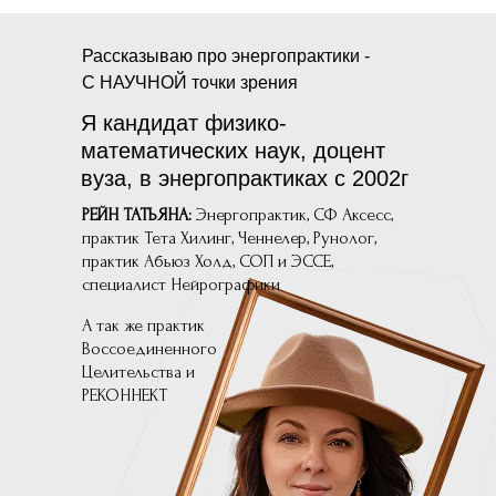
Рассказываю про энергопрактики -
С НАУЧНОЙ точки зрения
Я кандидат физико-
математических наук, доцент
вуза, в энергопрактиках с 2002г
РЕЙН ТАТЬЯНА:
Энергопрактик, СФ Аксесс,
практик Тета Хилинг, Ченнелер, Рунолог,
практик Абьюз Холд, СОП и ЭССЕ,
специалист Нейрографики
А так же практик
Воссоединенного
Целительства и
РЕКОННЕКТ