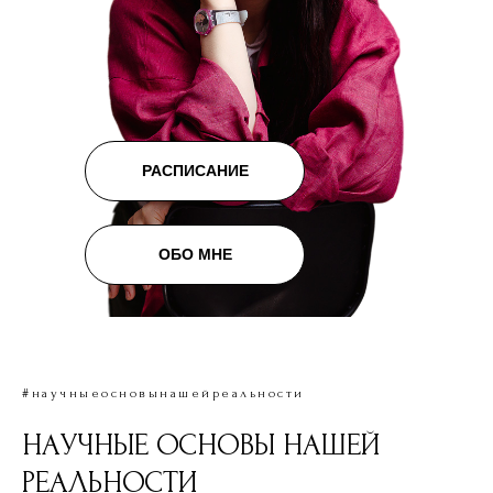
РАСПИСАНИЕ
ОБО МНЕ
#научныеосновынашейреальности
НАУЧНЫЕ ОСНОВЫ НАШЕЙ
РЕАЛЬНОСТИ