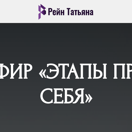
ФИР «ЭТАПЫ П
СЕБЯ»