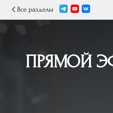
Все разделы
ПРЯМОЙ Э