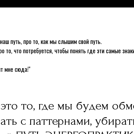
наш путь, про то, как мы слышим свой путь.
о то, что потребуется, чтобы понять где эти самые знак
чит мне сюда!"
это то, где мы будем обм
ать с паттернами, убират