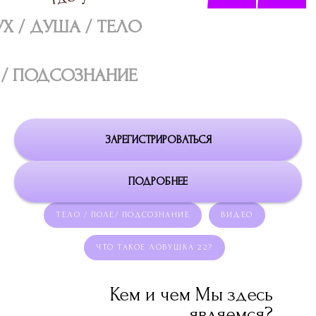
Кем и чем Мы здесь
являемся?
ЗАРЕГИСТРИРОВАТЬСЯ
Где то, что можно
назвать "Я"?
ПОДРОБНЕЕ
ТЕЛО
ТЕЛО / ПОЛЕ/ ПОДСОЗНАНИЕ
ВИДЕО
ПОЛЕ
ЧТО ТАКОЕ ЛОВУШКА 22?
ПОДСОЗНАНИЕ