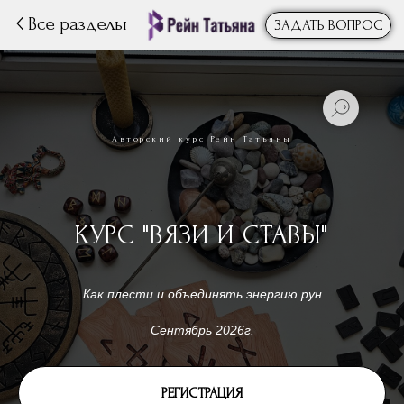
Все разделы
ЗАДАТЬ ВОПРОС
Авторский курс Рейн Татьяны
КУРС "ВЯЗИ И СТАВЫ"
Как плести и объединять энергию рун
Сентябрь 2026г.
РЕГИСТРАЦИЯ