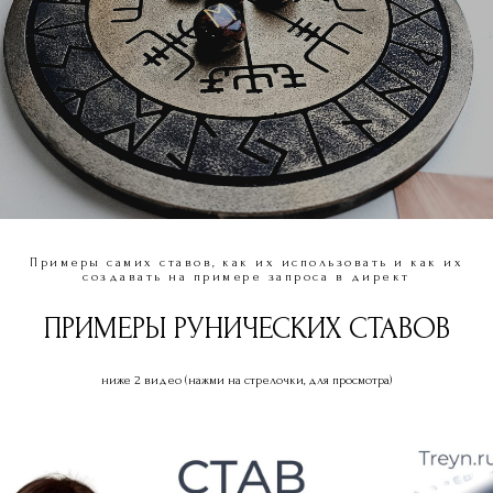
Примеры самих ставов, как их использовать и как их
создавать на примере запроса в директ
ПРИМЕРЫ РУНИЧЕСКИХ СТАВОВ
ниже 2 видео (нажми на стрелочки, для просмотра)