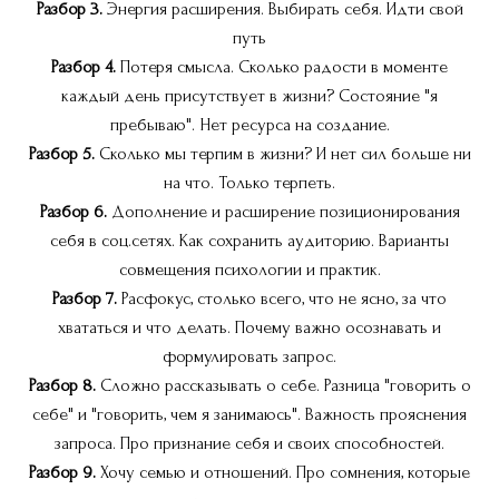
Разбор 3.
Энергия расширения. Выбирать себя. Идти свой
путь
Разбор 4.
Потеря смысла. Сколько радости в моменте
каждый день присутствует в жизни? Состояние "я
пребываю". Нет ресурса на создание.
Разбор 5.
Сколько мы терпим в жизни? И нет сил больше ни
на что. Только терпеть.
Разбор 6.
Дополнение и расширение позиционирования
себя в соц.сетях. Как сохранить аудиторию. Варианты
совмещения психологии и практик.
Разбор 7.
Расфокус, столько всего, что не ясно, за что
хвататься и что делать. Почему важно осознавать и
формулировать запрос.
Разбор 8.
Сложно рассказывать о себе. Разница "говорить о
себе" и "говорить, чем я занимаюсь". Важность прояснения
запроса. Про признание себя и своих способностей.
Разбор 9.
Хочу семью и отношений. Про сомнения, которые