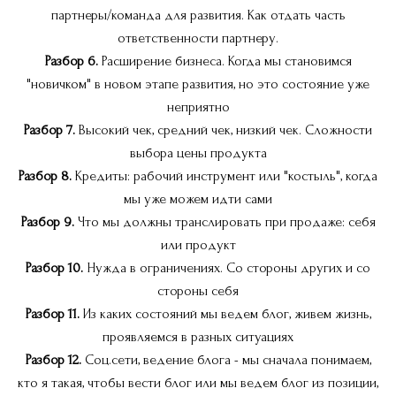
партнеры/команда для развития. Как отдать часть
ответственности партнеру.
Разбор 6.
Расширение бизнеса. Когда мы становимся
"новичком" в новом этапе развития, но это состояние уже
неприятно
Разбор 7.
Высокий чек, средний чек, низкий чек. Сложности
выбора цены продукта
Разбор 8.
Кредиты: рабочий инструмент или "костыль", когда
мы уже можем идти сами
Разбор 9.
Что мы должны транслировать при продаже: себя
или продукт
Разбор 10.
Нужда в ограничениях. Со стороны других и со
стороны себя
Разбор 11.
Из каких состояний мы ведем блог, живем жизнь,
проявляемся в разных ситуациях
Разбор 12.
Соц.сети, ведение блога - мы сначала понимаем,
кто я такая, чтобы вести блог или мы ведем блог из позиции,